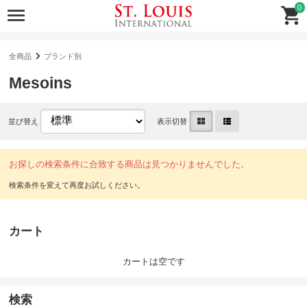
0
全商品
ブランド別
Mesoins
並び替え
表示切替
お探しの検索条件に合致する商品は見つかりませんでした。
カート
カートは空です
検索